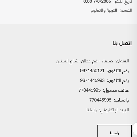
تاريخ النشر:
7/6/2005 0:00
القسم:
التربية والتعليم
اتصل بنا
العنوان:
صنعاء - فج عطان، شارع الستين
رقم التلفون:
9671450121
رقم التلفون:
9671445993
هاتف محمول:
770445995
واتساب:
770445995
البريد الإلكتروني:
راسلنا
راسلنا