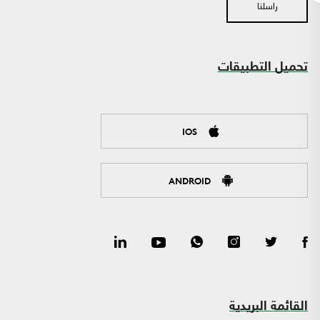
راسلنا
تحميل التطبيقات
IOS
ANDROID
القائمة البريدية