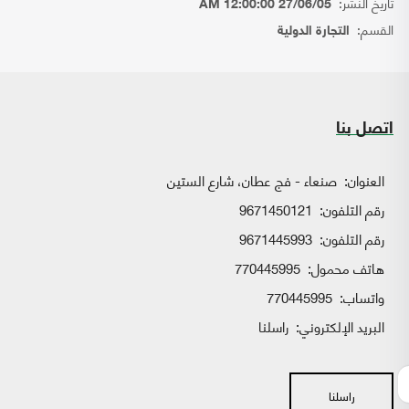
تاريخ النشر:
27/06/05 12:00:00 AM
القسم:
التجارة الدولية
اتصل بنا
العنوان:
صنعاء - فج عطان، شارع الستين
رقم التلفون:
9671450121
رقم التلفون:
9671445993
هاتف محمول:
770445995
واتساب:
770445995
البريد الإلكتروني:
راسلنا
راسلنا