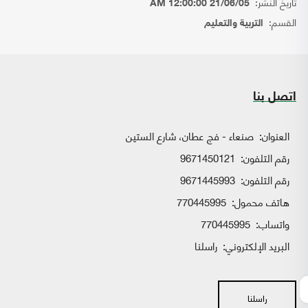
تاريخ النشر:
21/06/05 12:00:00 AM
القسم:
التربية والتعليم
اتصل بنا
العنوان:
صنعاء - فج عطان، شارع الستين
رقم التلفون:
9671450121
رقم التلفون:
9671445993
هاتف محمول:
770445995
واتساب:
770445995
البريد الإلكتروني:
راسلنا
راسلنا