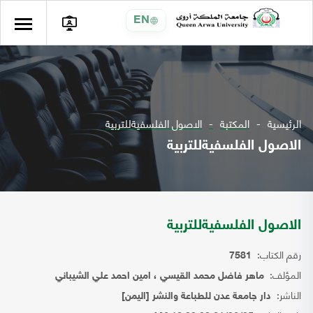
EN
الرئيسية
المكتبة
الاصول الفلسفيةللتربية
الاصول الفلسفيةللتربية
الاصول الفلسفيةللتربية
رقم الكتاب:
7581
المؤلف:
ماهر فاضل محمد القيسي ، امين احمد علي الشيباني
الناشر:
دار جامعة عدن للطباعة والنشر [اليمن]