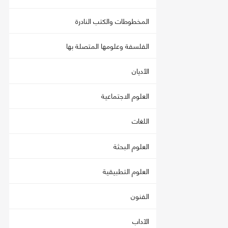
المخطوطات والكتب النادرة
الفلسفة وعلومها المتصلة بها
الأديان
العلوم الاجتماعية
اللغات
العلوم البحثة
العلوم التطبيقية
الفنون
الآداب