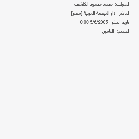
المؤلف:
محمد محمود الكاشف
الناشر:
دار النهضة العربية [مصر]
تاريخ النشر:
5/6/2005 0:00
القسم:
التأمين