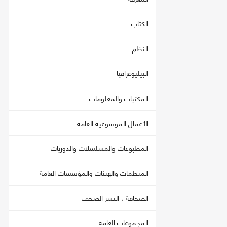
الكتاب
النظم
البيليوغرافيا
المكتبات والمعلومات
الأعمال الموسوعية العامة
المطبوعات والمسلسلات والدوريات
المنظمات والهيئات والمؤسسات العامة
الصحافة ، النشر الصحف
المجموعات العامة