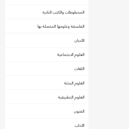
المخطوطات والكتب النادرة
الفلسفة وعلومها المتصلة بها
الأديان
العلوم الاجتماعية
اللغات
العلوم البحثة
العلوم التطبيقية
الفنون
الآداب