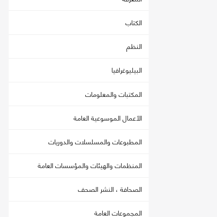
الكتاب
النظم
البيليوغرافيا
المكتبات والمعلومات
الأعمال الموسوعية العامة
المطبوعات والمسلسلات والدوريات
المنظمات والهيئات والمؤسسات العامة
الصحافة ، النشر الصحف
المجموعات العامة