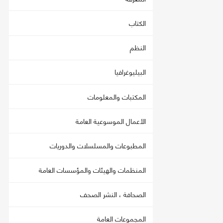
الكتاب
النظم
البيليوغرافيا
المكتبات والمعلومات
الأعمال الموسوعية العامة
المطبوعات والمسلسلات والدوريات
المنظمات والهيئات والمؤسسات العامة
الصحافة ، النشر الصحف
المجموعات العامة