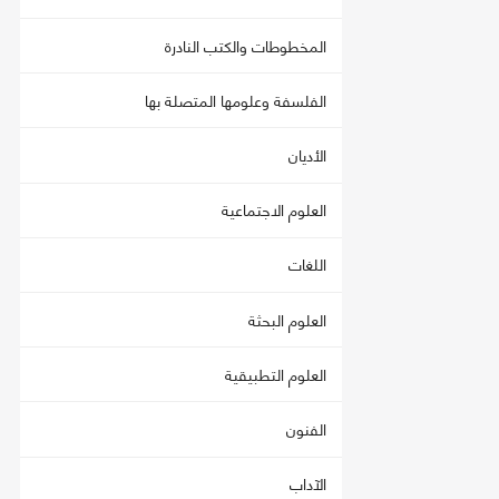
المخطوطات والكتب النادرة
الفلسفة وعلومها المتصلة بها
الأديان
العلوم الاجتماعية
اللغات
العلوم البحثة
العلوم التطبيقية
الفنون
الآداب