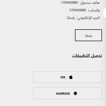
هاتف محمول:
770445995
واتساب:
770445995
البريد الإلكتروني:
راسلنا
راسلنا
تحميل التطبيقات
IOS
ANDROID