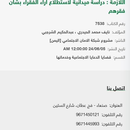
اللازمة : دراسة ميدانية لاستطلاع اراء الفقراء بشان
فقرهم
رقم الكتاب:
7538
المؤلف:
نايف محمد الحيدري ، عبدالحكيم الشرجبي
الناشر:
مشروع شبكة الامان الاجتماعي [اليمن]
تاريخ النشر:
24/06/05 12:00:00 AM
القسم:
قضايا الدعايا الاجتماعية وخدماتها
اتصل بنا
العنوان:
صنعاء - فج عطان، شارع الستين
رقم التلفون:
9671450121
رقم التلفون:
9671445993