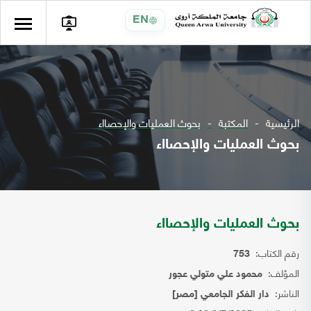
EN
الرئيسية
المكتبة
بحوث العمليات والإحصااء
بحوث العمليات والإحصااء
بحوث العمليات والإحصااء
رقم الكتاب:
753
المؤلف:
محمود علي متولي عجور
الناشر:
دار الفكر الجامعي [مصر]