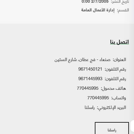
تاريخ النشر:
2/7/2005 0:00
القسم:
إدارة الأعمال العامة
اتصل بنا
العنوان:
صنعاء - فج عطان، شارع الستين
رقم التلفون:
9671450121
رقم التلفون:
9671445993
هاتف محمول:
770445995
واتساب:
770445995
البريد الإلكتروني:
راسلنا
راسلنا