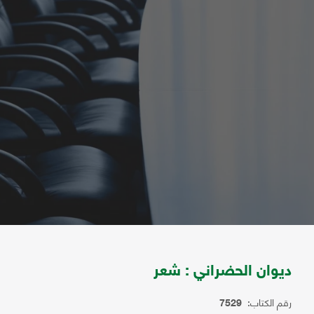
ديوان الحضراني : شعر
رقم الكتاب:
7529