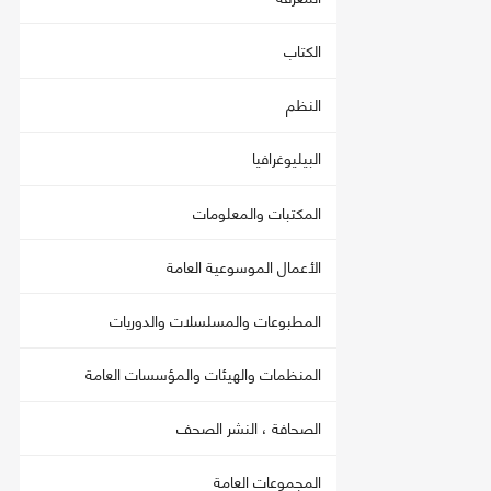
الكتاب
النظم
البيليوغرافيا
المكتبات والمعلومات
الأعمال الموسوعية العامة
المطبوعات والمسلسلات والدوريات
المنظمات والهيئات والمؤسسات العامة
الصحافة ، النشر الصحف
المجموعات العامة