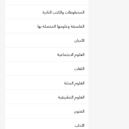
المخطوطات والكتب النادرة
الفلسفة وعلومها المتصلة بها
الأديان
العلوم الاجتماعية
اللغات
العلوم البحثة
العلوم التطبيقية
الفنون
الآداب