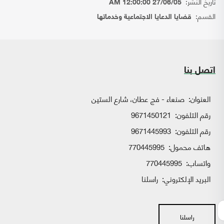
تاريخ النشر:
27/06/05 12:00:00 AM
القسم:
قضايا الدعايا الاجتماعية وخدماتها
اتصل بنا
العنوان:
صنعاء - فج عطان، شارع الستين
رقم التلفون:
9671450121
رقم التلفون:
9671445993
هاتف محمول:
770445995
واتساب:
770445995
البريد الإلكتروني:
راسلنا
راسلنا