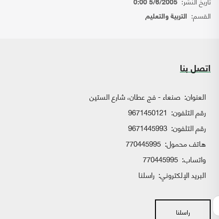
تاريخ النشر:
5/6/2005 0:00
القسم:
التربية والتعليم
اتصل بنا
العنوان:
صنعاء - فج عطان، شارع الستين
رقم التلفون:
9671450121
رقم التلفون:
9671445993
هاتف محمول:
770445995
واتساب:
770445995
البريد الإلكتروني:
راسلنا
راسلنا