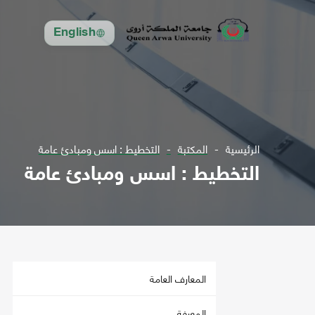
English
الرئيسية
المكتبة
التخطيط : اسس ومبادئ عامة
التخطيط : اسس ومبادئ عامة
المعارف العامة
المعرفة