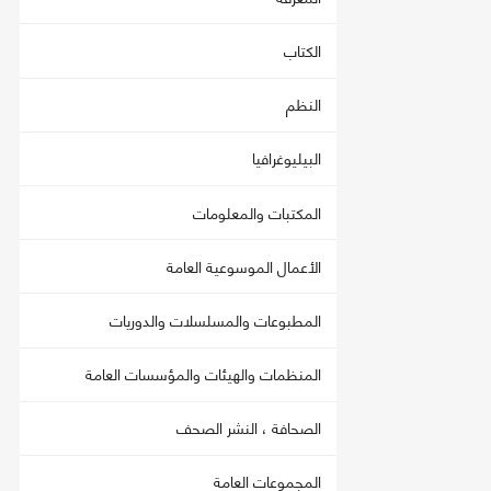
الكتاب
النظم
البيليوغرافيا
المكتبات والمعلومات
الأعمال الموسوعية العامة
المطبوعات والمسلسلات والدوريات
المنظمات والهيئات والمؤسسات العامة
الصحافة ، النشر الصحف
المجموعات العامة