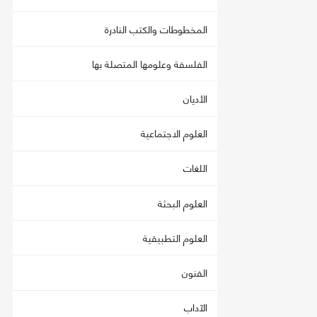
المخطوطات والكتب النادرة
الفلسفة وعلومها المتصلة بها
الأديان
العلوم الاجتماعية
اللغات
العلوم البحثة
العلوم التطبيقية
الفنون
الآداب