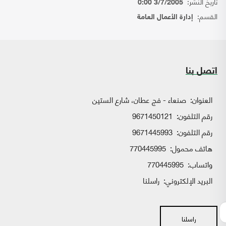
تاريخ النشر:
3/7/2005 0:00
القسم:
إدارة الأعمال العامة
اتصل بنا
العنوان:
صنعاء - فج عطان، شارع الستين
رقم التلفون:
9671450121
رقم التلفون:
9671445993
هاتف محمول:
770445995
واتساب:
770445995
البريد الإلكتروني:
راسلنا
راسلنا