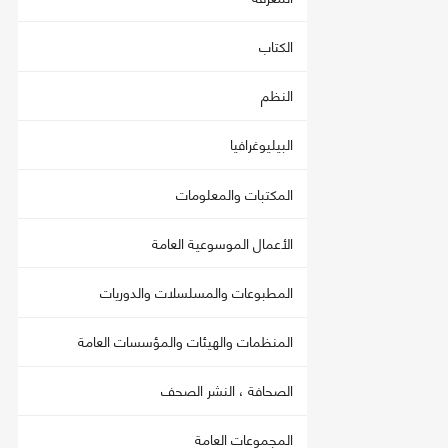
الكتاب
النظم
البيليوغرافيا
المكتبات والمعلومات
الأعمال الموسوعية العامة
المطبوعات والمسلسلات والدوريات
المنظمات والهيئات والمؤسسات العامة
الصحافة ، النشر الصحف
المجموعات العامة