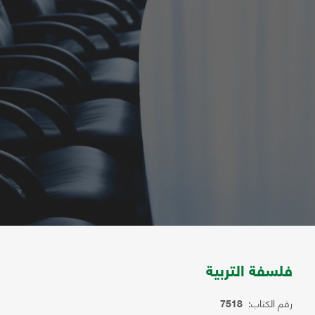
فلسفة التربية
رقم الكتاب:
7518