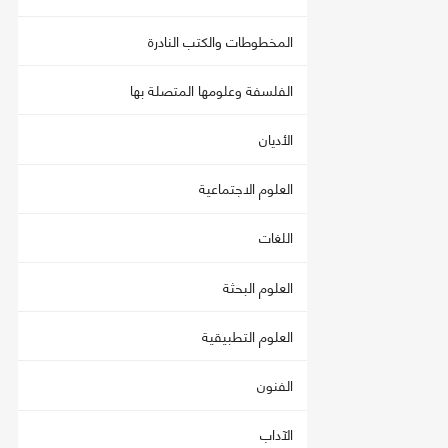
المخطوطات والكتب النادرة
الفلسفة وعلومها المتصلة بها
الأديان
العلوم الاجتماعية
اللغات
العلوم البحثة
العلوم التطبيقية
الفنون
الآداب