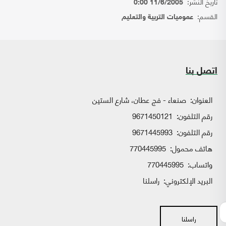
تاريخ النشر:
11/6/2005 0:00
القسم:
عموميات التربية والتعليم
اتصل بنا
العنوان:
صنعاء - فج عطان، شارع الستين
رقم التلفون:
9671450121
رقم التلفون:
9671445993
هاتف محمول:
770445995
واتساب:
770445995
البريد الإلكتروني:
راسلنا
راسلنا