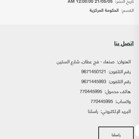
تاريخ النشر:
21/05/05 12:00:00 AM
القسم:
الحكومة المركزية
اتصل بنا
العنوان:
صنعاء - فج عطان، شارع الستين
رقم التلفون:
9671450121
رقم التلفون:
9671445993
هاتف محمول:
770445995
واتساب:
770445995
البريد الإلكتروني:
راسلنا
راسلنا