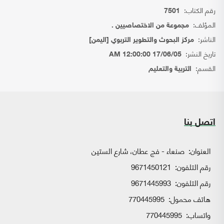
رقم الكتاب:
7501
المؤلف:
مجموعة من الاختصاصيين .
الناشر:
مركز البحوث والتطوير التربوي [اليمن]
تاريخ النشر:
17/06/05 12:00:00 AM
القسم:
التربية والتعليم
اتصل بنا
العنوان:
صنعاء - فج عطان، شارع الستين
رقم التلفون:
9671450121
رقم التلفون:
9671445993
هاتف محمول:
770445995
واتساب:
770445995