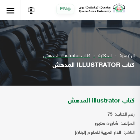
EN
الرئيسية
المكتبة
كتاب illustrator المدهش
كتاب ILLUSTRATOR المدهش
كتاب illustrator المدهش
رقم الكتاب:
75
المؤلف:
شارون ستيور
الناشر:
الدار العربية للعلوم [لبنان]