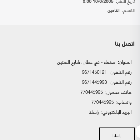
تاريخ النشر:
10/6/2005 0:00
القسم:
التأمين
اتصل بنا
العنوان:
صنعاء - فج عطان، شارع الستين
رقم التلفون:
9671450121
رقم التلفون:
9671445993
هاتف محمول:
770445995
واتساب:
770445995
البريد الإلكتروني:
راسلنا
راسلنا