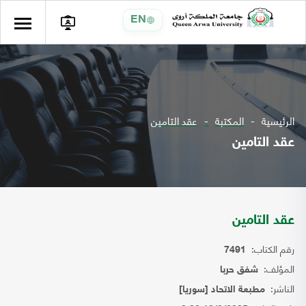
EN
الرئيسية
المكتبة
عقد التامين
عقد التامين
عقد التامين
رقم الكتاب:
7491
المؤلف:
شفق حربا
الناشر:
مطبعة الاتحاد [سوريا]