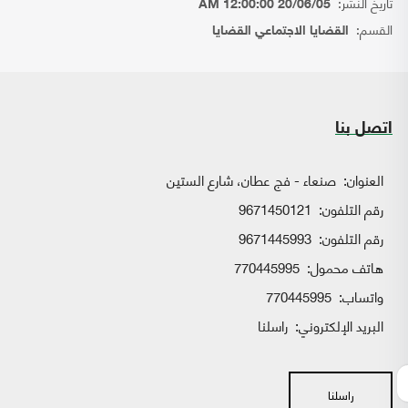
تاريخ النشر:
20/06/05 12:00:00 AM
القسم:
القضايا الاجتماعي القضايا
اتصل بنا
العنوان:
صنعاء - فج عطان، شارع الستين
رقم التلفون:
9671450121
رقم التلفون:
9671445993
هاتف محمول:
770445995
واتساب:
770445995
البريد الإلكتروني:
راسلنا
راسلنا