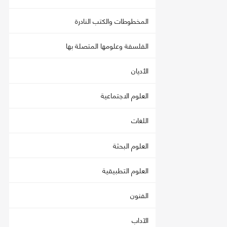
المخطوطات والكتب النادرة
الفلسفة وعلومها المتصلة بها
الأديان
العلوم الاجتماعية
اللغات
العلوم البحثة
العلوم التطبيقية
الفنون
الآداب