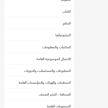
الكتاب
النظم
البيليوغرافيا
المكتبات والمعلومات
الأعمال الموسوعية العامة
المطبوعات والمسلسلات والدوريات
المنظمات والهيئات والمؤسسات العامة
الصحافة ، النشر الصحف
المجموعات العامة