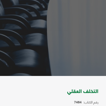
التخلف العقلي
رقم الكتاب:
7464