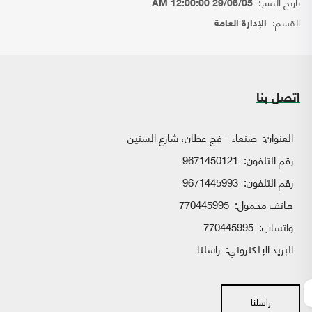
تاريخ النشر:
29/06/05 12:00:00 AM
القسم:
الإدارة العامة
اتصل بنا
العنوان:
صنعاء - فج عطان، شارع الستين
رقم التلفون:
9671450121
رقم التلفون:
9671445993
هاتف محمول:
770445995
واتساب:
770445995
البريد الإلكتروني:
راسلنا
راسلنا