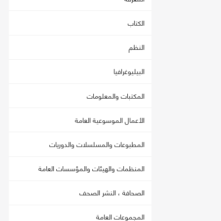
الكتاب
النظم
البيليوغرافيا
المكتبات والمعلومات
الأعمال الموسوعية العامة
المطبوعات والمسلسلات والدوريات
المنظمات والهيئات والمؤسسات العامة
الصحافة ، النشر الصحف
المجموعات العامة