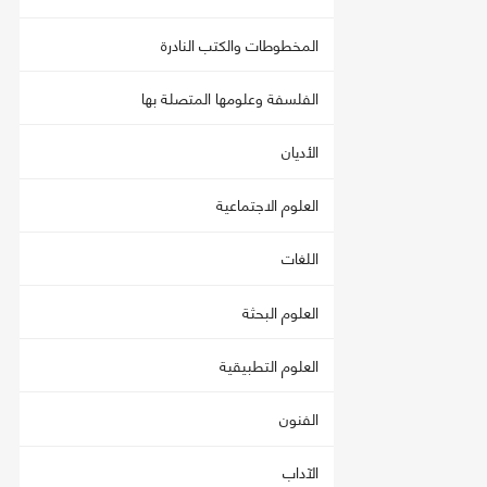
المخطوطات والكتب النادرة
الفلسفة وعلومها المتصلة بها
الأديان
العلوم الاجتماعية
اللغات
العلوم البحثة
العلوم التطبيقية
الفنون
الآداب