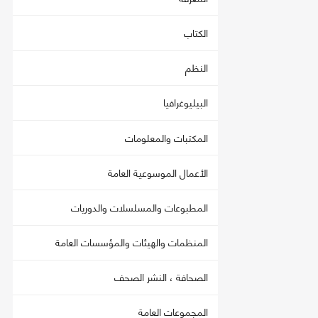
الكتاب
النظم
البيليوغرافيا
المكتبات والمعلومات
الأعمال الموسوعية العامة
المطبوعات والمسلسلات والدوريات
المنظمات والهيئات والمؤسسات العامة
الصحافة ، النشر الصحف
المجموعات العامة