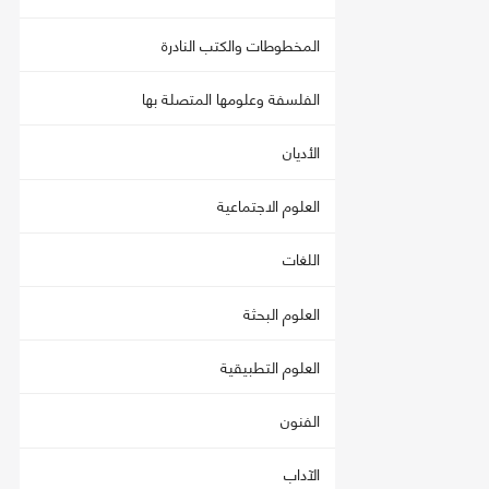
المخطوطات والكتب النادرة
الفلسفة وعلومها المتصلة بها
الأديان
العلوم الاجتماعية
اللغات
العلوم البحثة
العلوم التطبيقية
الفنون
الآداب