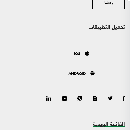
راسلنا
تحميل التطبيقات
IOS
ANDROID
القائمة البريدية