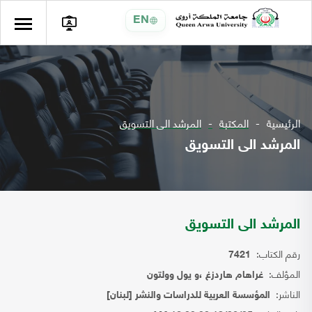
EN
الرئيسية
المكتبة
المرشد الى التسويق
المرشد الى التسويق
المرشد الى التسويق
رقم الكتاب:
7421
المؤلف:
غراهام هاردزغ ،و يول وولتون
الناشر:
المؤسسة العربية للدراسات والنشر [لبنان]