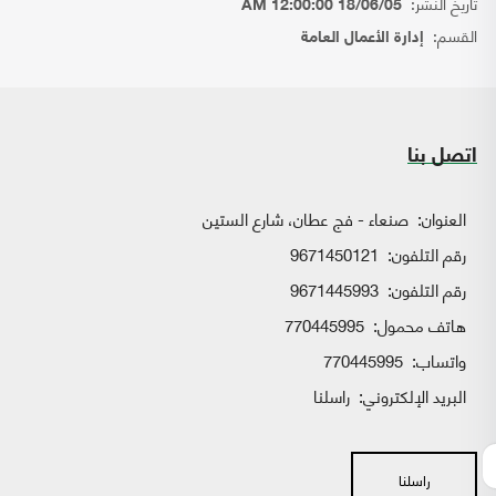
تاريخ النشر:
18/06/05 12:00:00 AM
القسم:
إدارة الأعمال العامة
اتصل بنا
العنوان:
صنعاء - فج عطان، شارع الستين
رقم التلفون:
9671450121
رقم التلفون:
9671445993
هاتف محمول:
770445995
واتساب:
770445995
البريد الإلكتروني:
راسلنا
راسلنا