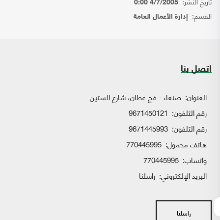
تاريخ النشر:
4/7/2005 0:00
القسم:
إدارة الأعمال العامة
اتصل بنا
العنوان:
صنعاء - فج عطان، شارع الستين
رقم التلفون:
9671450121
رقم التلفون:
9671445993
هاتف محمول:
770445995
واتساب:
770445995
البريد الإلكتروني:
راسلنا
راسلنا