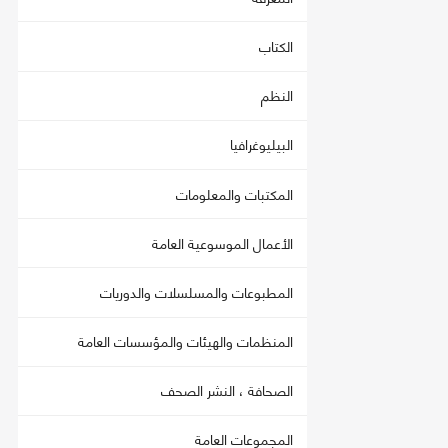
الكتاب
النظم
البيليوغرافيا
المكتبات والمعلومات
الأعمال الموسوعية العامة
المطبوعات والمسلسلات والدوريات
المنظمات والهيئات والمؤسسات العامة
الصحافة ، النشر الصحف
المجموعات العامة