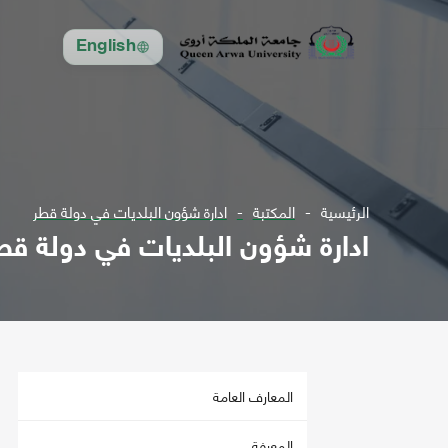
English
الرئيسية
المكتبة
ادارة شؤون البلديات في دولة قطر
ادارة شؤون البلديات في دولة قط
المعارف العامة
المعرفة