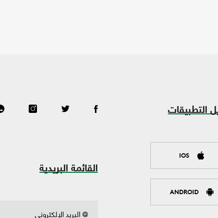
ل التطبيقات
IOS
القائمة البريدية
ANDROID