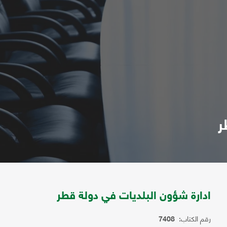
ر
ادارة شؤون البلديات في دولة قطر
رقم الكتاب:
7408