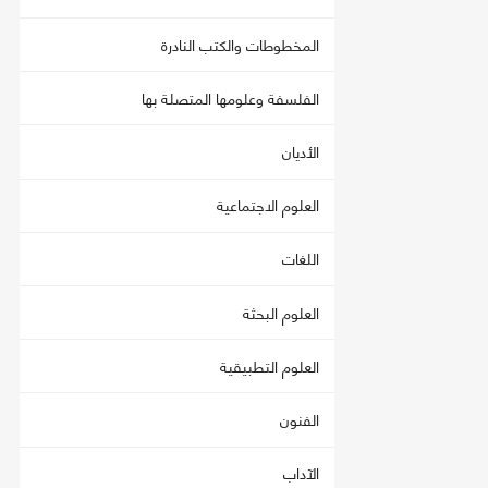
المخطوطات والكتب النادرة
الفلسفة وعلومها المتصلة بها
الأديان
العلوم الاجتماعية
اللغات
العلوم البحثة
العلوم التطبيقية
الفنون
الآداب