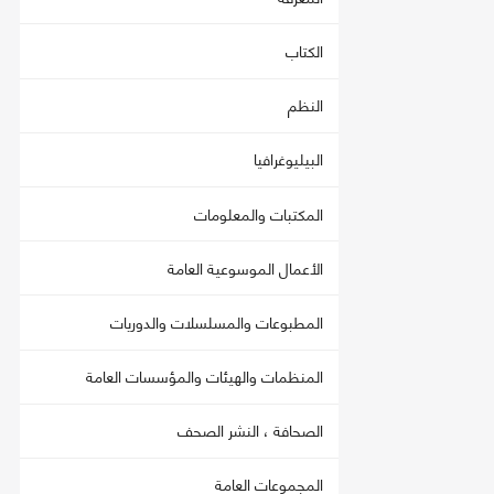
الكتاب
النظم
البيليوغرافيا
المكتبات والمعلومات
الأعمال الموسوعية العامة
المطبوعات والمسلسلات والدوريات
المنظمات والهيئات والمؤسسات العامة
الصحافة ، النشر الصحف
المجموعات العامة