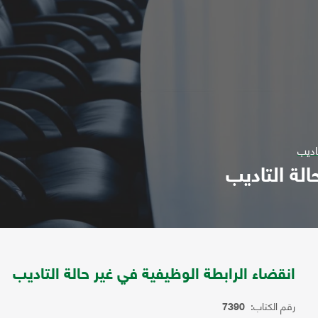
اديب
الة التاديب
انقضاء الرابطة الوظيفية في غير حالة التاديب
رقم الكتاب:
7390