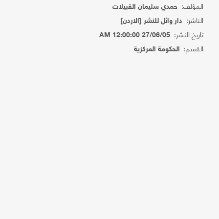
المؤلف:
حمدي سليمان القبيلات
الناشر:
دار وائل للنشر [الاردن]
تاريخ النشر:
27/06/05 12:00:00 AM
القسم:
الحكومة المركزية