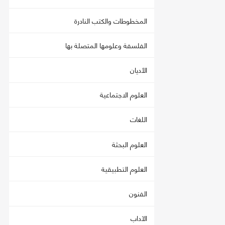
المخطوطات والكتب النادرة
الفلسفة وعلومها المتصلة بها
الأديان
العلوم الاجتماعية
اللغات
العلوم البحثة
العلوم التطبيقية
الفنون
الآداب