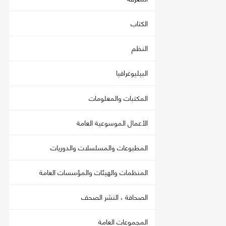
الكتاب
النظم
البيليوغرافيا
المكتبات والمعلومات
الأعمال الموسوعية العامة
المطبوعات والمسلسلات والدوريات
المنظمات والهيئات والمؤسسات العامة
الصحافة ، النشر الصحف
المجموعات العامة