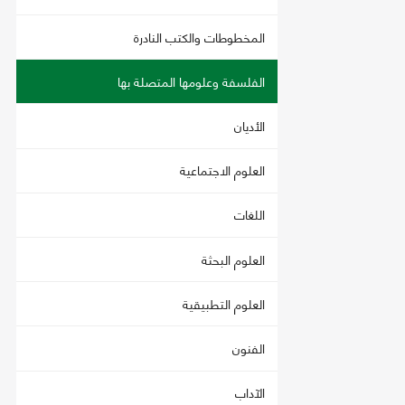
المخطوطات والكتب النادرة
الفلسفة وعلومها المتصلة بها
الأديان
العلوم الاجتماعية
اللغات
العلوم البحثة
العلوم التطبيقية
الفنون
الآداب