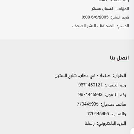
7361
المؤلف:
احسان عسكر
تاريخ النشر:
6/6/2005 0:00
القسم:
الصحافة ، النشر الصحف
اتصل بنا
العنوان:
صنعاء - فج عطان، شارع الستين
رقم التلفون:
9671450121
رقم التلفون:
9671445993
هاتف محمول:
770445995
واتساب:
770445995
البريد الإلكتروني:
راسلنا