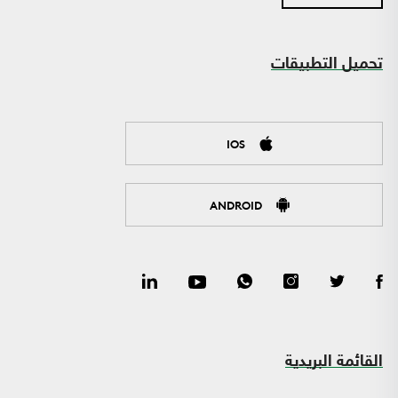
تحميل التطبيقات
IOS
ANDROID
القائمة البريدية