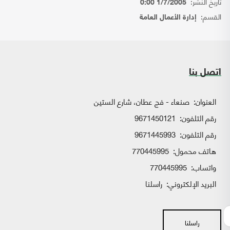
تاريخ النشر:
1/7/2005 0:00
القسم:
إدارة الأعمال العامة
اتصل بنا
العنوان:
صنعاء - فج عطان، شارع الستين
رقم التلفون:
9671450121
رقم التلفون:
9671445993
هاتف محمول:
770445995
واتساب:
770445995
البريد الإلكتروني:
راسلنا
راسلنا