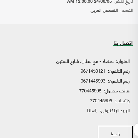
تاريخ النشر:
24/06/05 12:00:00 AM
القسم:
القصص العربي
اتصل بنا
العنوان:
صنعاء - فج عطان، شارع الستين
رقم التلفون:
9671450121
رقم التلفون:
9671445993
هاتف محمول:
770445995
واتساب:
770445995
البريد الإلكتروني:
راسلنا
راسلنا