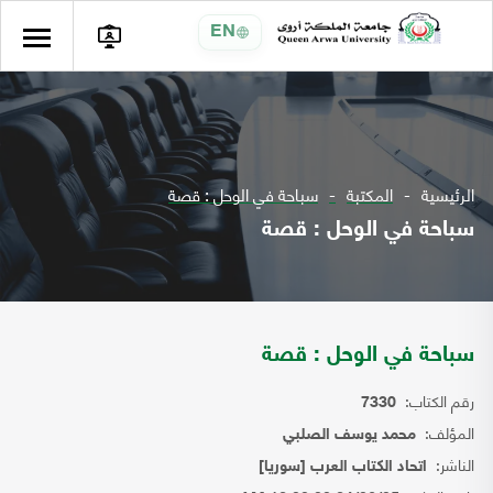
EN
الرئيسية
المكتبة
سباحة في الوحل : قصة
سباحة في الوحل : قصة
سباحة في الوحل : قصة
رقم الكتاب:
7330
المؤلف:
محمد يوسف الصلبي
الناشر:
اتحاد الكتاب العرب [سوريا]