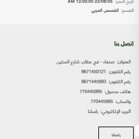
تاريخ النشر:
23/06/05 12:00:00 AM
القسم:
القصص العربي
اتصل بنا
العنوان:
صنعاء - فج عطان، شارع الستين
رقم التلفون:
9671450121
رقم التلفون:
9671445993
هاتف محمول:
770445995
واتساب:
770445995
البريد الإلكتروني:
راسلنا
راسلنا