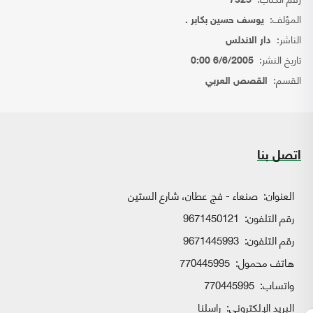
7325
المؤلف:
يوسف حسين بكابر .
الناشر:
دار الاندلس
تاريخ النشر:
6/6/2005 0:00
القسم:
القصص العربي
اتصل بنا
العنوان:
صنعاء - فج عطان، شارع الستين
رقم التلفون:
9671450121
رقم التلفون:
9671445993
هاتف محمول:
770445995
واتساب:
770445995
البريد الإلكتروني:
راسلنا