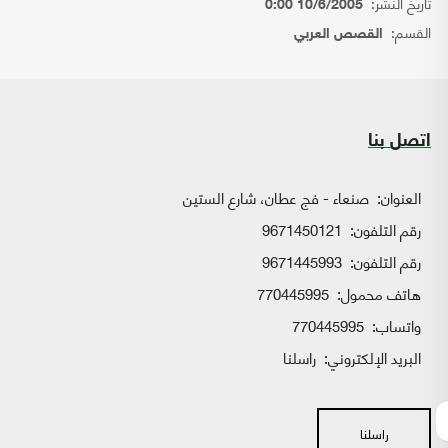
تاريخ النشر:
10/6/2005 0:00
القسم:
القصص العربي
اتصل بنا
العنوان:
صنعاء - فج عطان، شارع الستين
رقم التلفون:
9671450121
رقم التلفون:
9671445993
هاتف محمول:
770445995
واتساب:
770445995
البريد الإلكتروني:
راسلنا
راسلنا