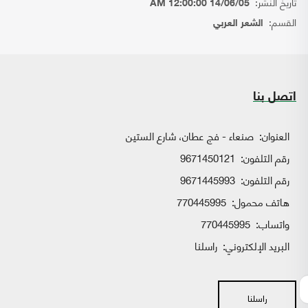
تاريخ النشر:
14/06/05 12:00:00 AM
القسم:
الشعر العربي
اتصل بنا
العنوان:
صنعاء - فج عطان، شارع الستين
رقم التلفون:
9671450121
رقم التلفون:
9671445993
هاتف محمول:
770445995
واتساب:
770445995
البريد الإلكتروني:
راسلنا
راسلنا