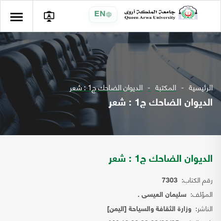
EN
الرئيسية
المكتبة
الديوان الضاحك ج1 : شعر
الديوان الضاحك ج1 : شعر
الديوان الضاحك ج1 : شعر
رقم الكتاب:
7303
المؤلف:
سليمان العيسى .
الناشر:
وزارة الثقافة والسياحة [اليمن]