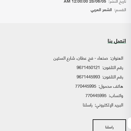
تاريخ النشر:
28/06/05 12:00:00 AM
القسم:
الشعر العربي
اتصل بنا
العنوان:
صنعاء - فج عطان، شارع الستين
رقم التلفون:
9671450121
رقم التلفون:
9671445993
هاتف محمول:
770445995
واتساب:
770445995
البريد الإلكتروني:
راسلنا
راسلنا