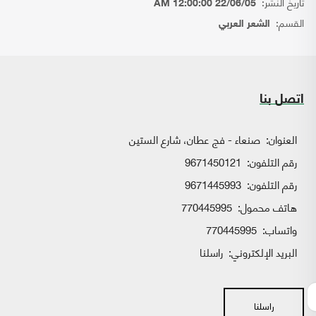
تاريخ النشر:
22/06/05 12:00:00 AM
القسم:
الشعر العربي
اتصل بنا
العنوان:
صنعاء - فج عطان، شارع الستين
رقم التلفون:
9671450121
رقم التلفون:
9671445993
هاتف محمول:
770445995
واتساب:
770445995
البريد الإلكتروني:
راسلنا
راسلنا