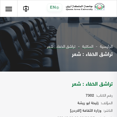
EN
الرئيسية
المكتبة
تراشق الخفاء : شعر
تراشق الخفاء : شعر
تراشق الخفاء : شعر
رقم الكتاب:
7302
المؤلف:
زليخة ابو ريشة
الناشر:
وزارة الثقافة [الاردن]