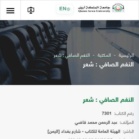
EN
الرئيسية
المكتبة
النغم الصافي : شعر
النغم الصافي : شعر
النغم الصافي : شعر
رقم الكتاب:
7301
المؤلف:
عبد الرحمن محمد قاضي
الناشر:
الهيئة العامة للكتاب - شارع بغداد [اليمن]