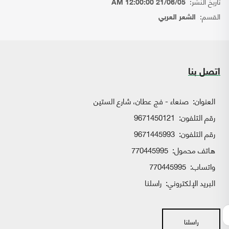
تاريخ النشر:
21/06/05 12:00:00 AM
القسم:
الشعر العربي
اتصل بنا
العنوان:
صنعاء - فج عطان، شارع الستين
رقم التلفون:
9671450121
رقم التلفون:
9671445993
هاتف محمول:
770445995
واتساب:
770445995
البريد الإلكتروني:
راسلنا
راسلنا