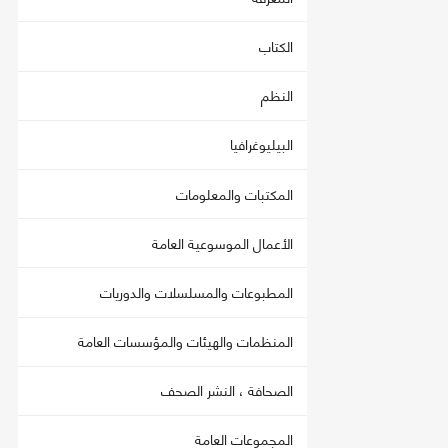
الكتاب
النظم
البيليوغرافيا
المكتبات والمعلومات
الأعمال الموسوعية العامة
المطبوعات والمسلسلات والدوريات
المنظمات والهيئات والمؤسسات العامة
الصحافة ، النشر الصحف
المجموعات العامة