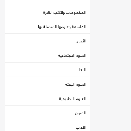
المخطوطات والكتب النادرة
الفلسفة وعلومها المتصلة بها
الأديان
العلوم الاجتماعية
اللغات
العلوم البحثة
العلوم التطبيقية
الفنون
الآداب