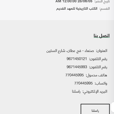
تاريخ النشر:
28/06/05 12:00:00 AM
القسم:
الكتب التاريخية للعهد القديم
اتصل بنا
العنوان:
صنعاء - فج عطان، شارع الستين
رقم التلفون:
9671450121
رقم التلفون:
9671445993
هاتف محمول:
770445995
واتساب:
770445995
البريد الإلكتروني:
راسلنا
راسلنا