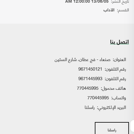
تاريخ النشر:
13/06/05 12:00:00 AM
القسم:
الآداب
اتصل بنا
العنوان:
صنعاء - فج عطان، شارع الستين
رقم التلفون:
9671450121
رقم التلفون:
9671445993
هاتف محمول:
770445995
واتساب:
770445995
البريد الإلكتروني:
راسلنا
راسلنا