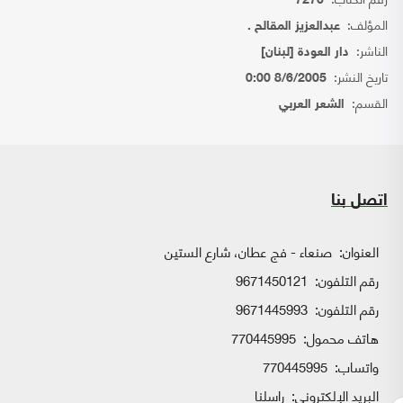
7270
المؤلف:
عبدالعزيز المقالح .
الناشر:
دار العودة [لبنان]
تاريخ النشر:
8/6/2005 0:00
القسم:
الشعر العربي
اتصل بنا
العنوان:
صنعاء - فج عطان، شارع الستين
رقم التلفون:
9671450121
رقم التلفون:
9671445993
هاتف محمول:
770445995
واتساب:
770445995
البريد الإلكتروني:
راسلنا