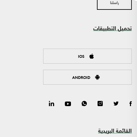
راسلنا
تحميل التطبيقات
IOS
ANDROID
القائمة البريدية