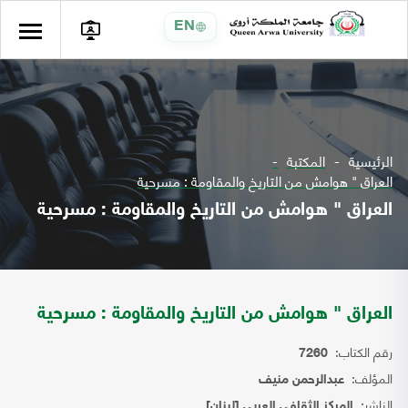
EN
الرئيسية
المكتبة
العراق " هوامش من التاريخ والمقاومة : مسرحية
العراق " هوامش من التاريخ والمقاومة : مسرحية
العراق " هوامش من التاريخ والمقاومة : مسرحية
رقم الكتاب:
7260
المؤلف:
عبدالرحمن منيف
الناشر:
المركز الثقافي العربي [لبنان]