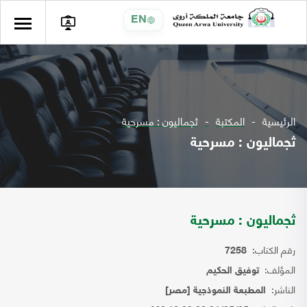
EN
الرئيسية
المكتبة
ثجماليون : مسرحية
ثجماليون : مسرحية
ثجماليون : مسرحية
رقم الكتاب:
7258
المؤلف:
توفيق الحكيم
الناشر:
المطبعة النموذجية [مصر]