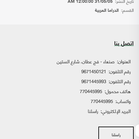
تاريخ النشر:
31/05/05 12:00:00 AM
القسم:
الدراما العربية
اتصل بنا
العنوان:
صنعاء - فج عطان، شارع الستين
رقم التلفون:
9671450121
رقم التلفون:
9671445993
هاتف محمول:
770445995
واتساب:
770445995
البريد الإلكتروني:
راسلنا
راسلنا