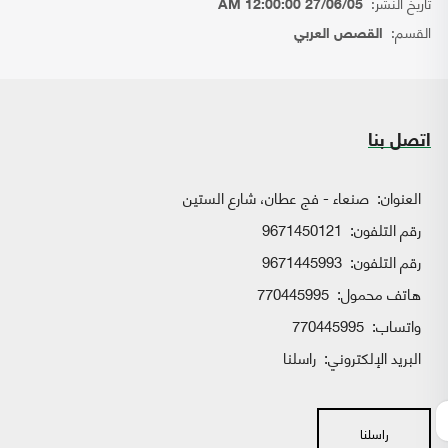
تاريخ النشر:
27/06/05 12:00:00 AM
القسم:
القصص العربي
اتصل بنا
العنوان:
صنعاء - فج عطان، شارع الستين
رقم التلفون:
9671450121
رقم التلفون:
9671445993
هاتف محمول:
770445995
واتساب:
770445995
البريد الإلكتروني:
راسلنا
راسلنا