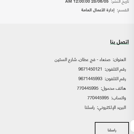
تاريخ النشر:
28/06/05 12:00:00 AM
القسم:
إدارة الأعمال العامة
اتصل بنا
العنوان:
صنعاء - فج عطان، شارع الستين
رقم التلفون:
9671450121
رقم التلفون:
9671445993
هاتف محمول:
770445995
واتساب:
770445995
البريد الإلكتروني:
راسلنا
راسلنا