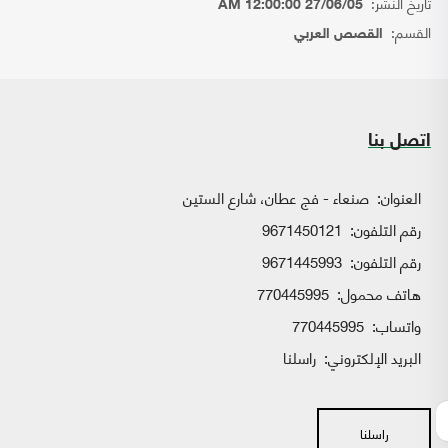
تاريخ النشر:
27/06/05 12:00:00 AM
القسم:
القصص العربي
اتصل بنا
العنوان:
صنعاء - فج عطان، شارع الستين
رقم التلفون:
9671450121
رقم التلفون:
9671445993
هاتف محمول:
770445995
واتساب:
770445995
البريد الإلكتروني:
راسلنا
راسلنا