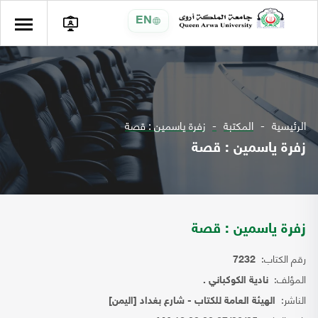
EN
الرئيسية
المكتبة
زفرة ياسمين : قصة
زفرة ياسمين : قصة
زفرة ياسمين : قصة
رقم الكتاب:
7232
المؤلف:
نادية الكوكباني .
الناشر:
الهيئة العامة للكتاب - شارع بغداد [اليمن]